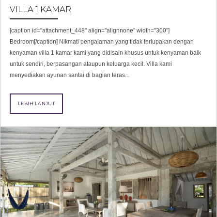
VILLA 1 KAMAR
[caption id="attachment_448" align="alignnone" width="300"]
Bedroom[/caption] Nikmati pengalaman yang tidak terlupakan dengan
kenyaman villa 1 kamar kami yang didisain khusus untuk kenyaman baik
untuk sendiri, berpasangan ataupun keluarga kecil. Villa kami
menyediakan ayunan santai di bagian teras...
LEBIH LANJUT