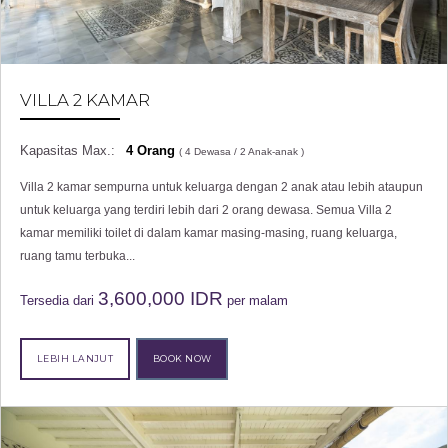
VILLA 2 KAMAR
Kapasitas Max.:
4 Orang
( 4 Dewasa / 2
Anak-anak
)
Villa 2 kamar sempurna untuk keluarga dengan 2 anak atau lebih ataupun
untuk keluarga yang terdiri lebih dari 2 orang dewasa. Semua Villa 2
kamar memiliki toilet di dalam kamar masing-masing, ruang keluarga,
ruang tamu terbuka...
3,600,000
IDR
Tersedia dari
per malam
LEBIH LANJUT
BOOK NOW