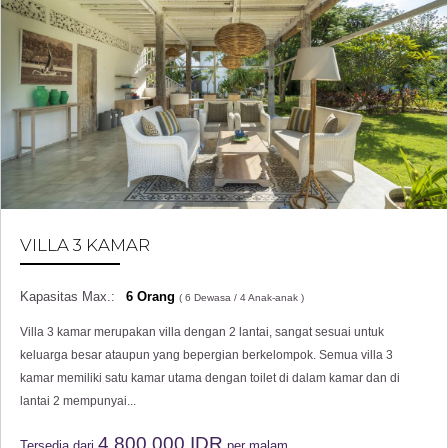
VILLA 3 KAMAR
Kapasitas Max.:
6 Orang
( 6 Dewasa / 4
Anak-anak
)
Villa 3 kamar merupakan villa dengan 2 lantai, sangat sesuai untuk
keluarga besar ataupun yang bepergian berkelompok. Semua villa 3
kamar memiliki satu kamar utama dengan toilet di dalam kamar dan di
lantai 2 mempunyai...
4,800,000
IDR
Tersedia dari
per malam