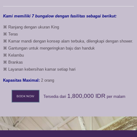
Kami memiliki 7 bungalow dengan fasilitas sebagai berikut:
⌘ Ranjang dengan ukuran King
⌘ Teras
⌘ Kamar mandi dengan konsep alam terbuka, dilengkapi dengan shower.
⌘ Gantungan untuk mengeringkan baju dan handuk
⌘ Kelambu
⌘ Brankas
⌘ Layanan kebersihan kamar setiap hari
Kapasitas Maximal:
2 orang
1,800,000
IDR
Tersedia dari
per malam
BOOK NOW