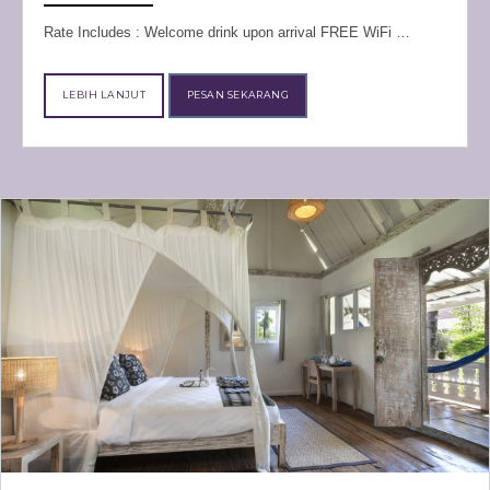
Rate Includes : Welcome drink upon arrival FREE WiFi …
LEBIH LANJUT
PESAN SEKARANG